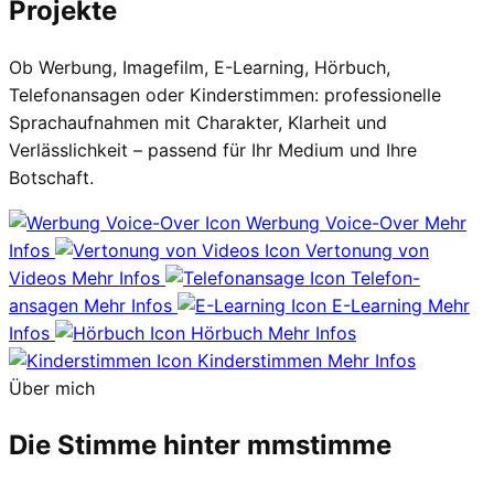
Projekte
Ob Werbung, Imagefilm, E-Learning, Hörbuch,
Telefonansagen oder Kinderstimmen: professionelle
Sprachaufnahmen mit Charakter, Klarheit und
Verlässlichkeit – passend für Ihr Medium und Ihre
Botschaft.
Werbung Voice-Over
Mehr
Infos
Vertonung von
Videos
Mehr Infos
Telefon-
ansagen
Mehr Infos
E-Learning
Mehr
Infos
Hörbuch
Mehr Infos
Kinder­stimmen
Mehr Infos
Über mich
Die Stimme hinter
mmstimme