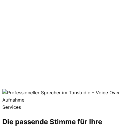
00:00
Services
Die passende
Stimme
für Ihre