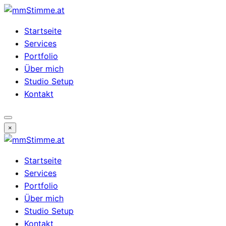
Startseite
Services
Portfolio
Über mich
Studio Setup
Kontakt
Menü
×
öffnen
Startseite
Services
Portfolio
Über mich
Studio Setup
Kontakt