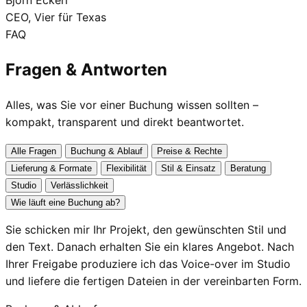
Björn Eckerl
CEO, Vier für Texas
FAQ
Fragen &
Antworten
Alles, was Sie vor einer Buchung wissen sollten –
kompakt, transparent und direkt beantwortet.
Alle Fragen
Buchung & Ablauf
Preise & Rechte
Lieferung & Formate
Flexibilität
Stil & Einsatz
Beratung
Studio
Verlässlichkeit
Wie läuft eine Buchung ab?
Sie schicken mir Ihr Projekt, den gewünschten Stil und
den Text. Danach erhalten Sie ein klares Angebot. Nach
Ihrer Freigabe produziere ich das Voice-over im Studio
und liefere die fertigen Dateien in der vereinbarten Form.