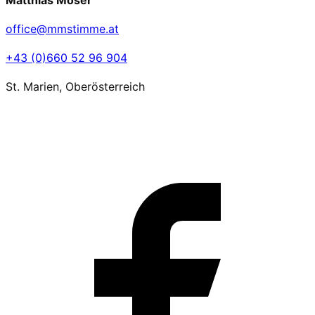
Matthias Moser
office@mmstimme.at
+43 (0)660 52 96 904
St. Marien, Oberösterreich