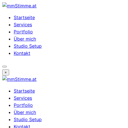
Startseite
Services
Portfolio
Über mich
Studio Setup
Kontakt
Menü
×
öffnen
Startseite
Services
Portfolio
Über mich
Studio Setup
Kontakt